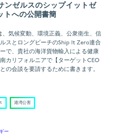
サンゼルスのシップイットゼ
ットへの公開書簡
ちは、気候変動、環境正義、公衆衛生、信
とロングビーチのShip It Zero連合
ーで、貴社の海洋貨物輸入による健康
南カリフォルニアで【ターゲットCEO
】との会談を要請するために書きます。
ス
港湾公害
ギー