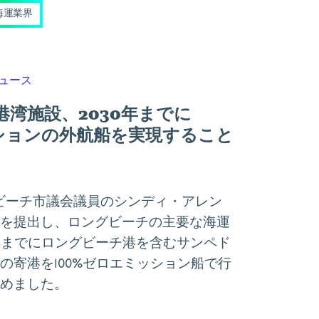
海運業界
ュース
湾施設、2030年までに
ッションの外航船を実現すること
グビーチ市議会議員のシンディ・アレン
を提出し、ロングビーチの主要な海運
0年までにロングビーチ港を含むサンペド
の寄港を100%ゼロエミッション船で行
めました。