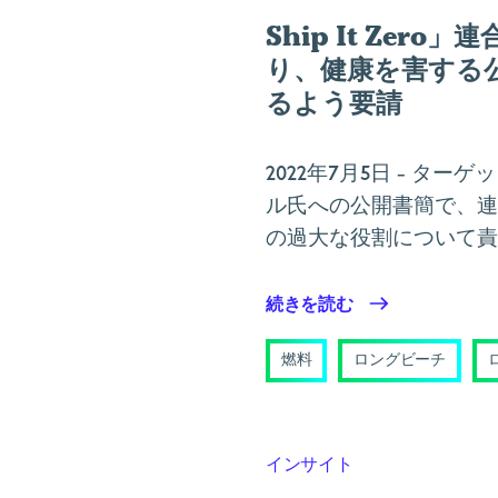
Ship It Ze
り、健康を害する
るよう要請
2022年7月5日
- ターゲ
ル氏への公開書簡で、連
の過大な役割について責
続きを読む
燃料
ロングビーチ
インサイト