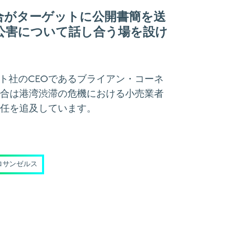
ro」連合がターゲットに公開書簡を送
公害について話し合う場を設け
ット社のCEOであるブライアン・コーネ
合は港湾渋滞の危機における小売業者
任を追及しています。
ロサンゼルス