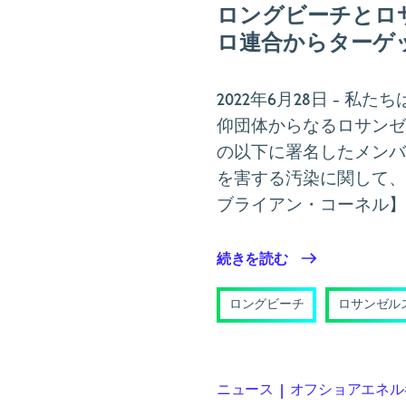
ロングビーチとロ
ロ連合からターゲ
2022年6月28日
- 私た
仰団体からなるロサンゼルス
の以下に署名したメンバ
を害する汚染に関して、
ブライアン・コーネル
続きを読む
ロングビーチ
ロサンゼル
ニュース
|
オフショアエネル