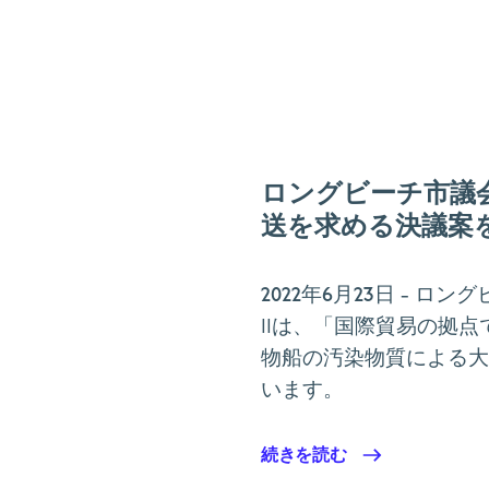
ロングビーチ市議
送を求める決議案
2022年6月23日
- ロング
IIは、「国際貿易の拠
物船の汚染物質による大
います。
続きを読む