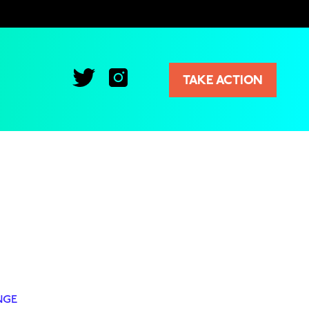
TAKE ACTION
NGE