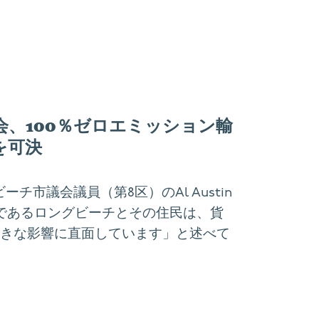
会、100％ゼロエミッション輸
を可決
ビーチ市議会議員（第8区）のAl Austin
点であるロングビーチとその住民は、貨
きな影響に直面しています」と述べて