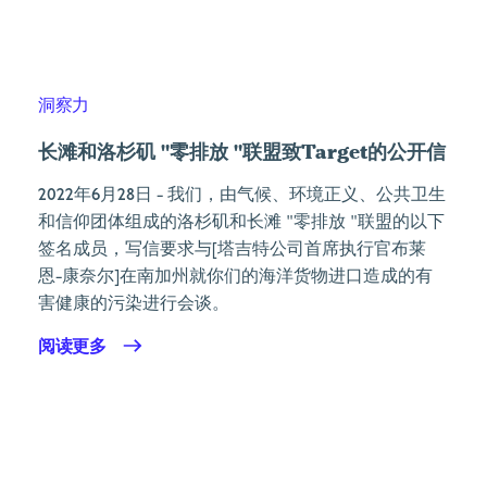
洞察力
长滩和洛杉矶 "零排放 "联盟致Target的公开信
2022年6月28日
- 我们，由气候、环境正义、公共卫生
和信仰团体组成的洛杉矶和长滩 "零排放 "联盟的以下
签名成员，写信要求与[塔吉特公司首席执行官布莱
恩-康奈尔]在南加州就你们的海洋货物进口造成的有
害健康的污染进行会谈。
阅读更多