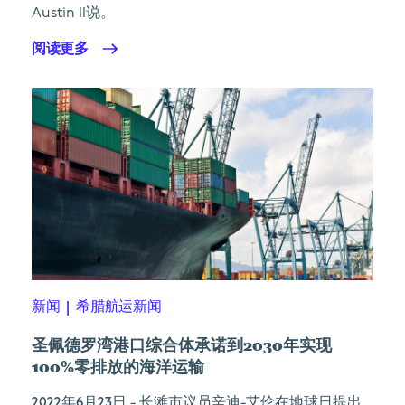
Austin II说。
阅读更多
新闻
|
希腊航运新闻
圣佩德罗湾港口综合体承诺到2030年实现
100%零排放的海洋运输
2022年6月23日
- 长滩市议员辛迪-艾伦在地球日提出