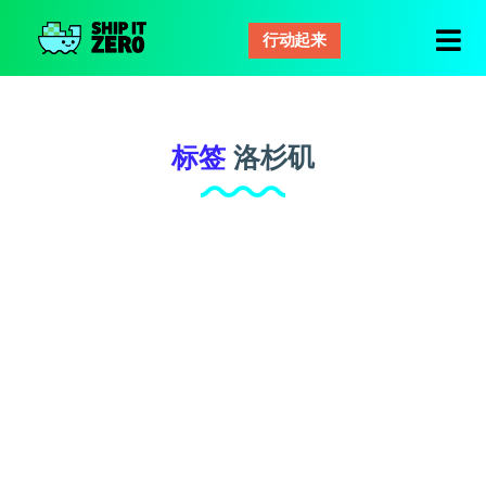
行动起来
零
距
离
运
标签
洛杉矶
输