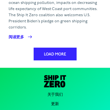
ocean shipping pollution, impacts on decreasing
life expectancy of West Coast port communities.
The Ship It Zero coalition also welcomes U.S.
President Biden’s pledge on green shipping
corridors.
阅读更多
LOAD MORE
关于我们
更新