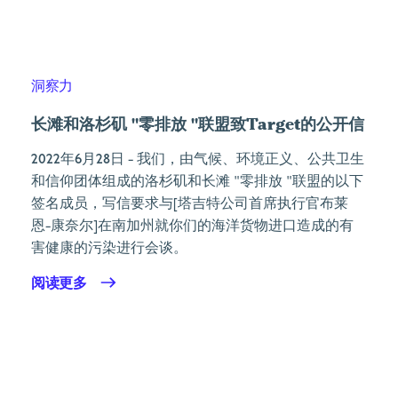
洞察力
长滩和洛杉矶 "零排放 "联盟致Target的公开信
2022年6月28日
- 我们，由气候、环境正义、公共卫生
和信仰团体组成的洛杉矶和长滩 "零排放 "联盟的以下
签名成员，写信要求与[塔吉特公司首席执行官布莱
恩-康奈尔]在南加州就你们的海洋货物进口造成的有
害健康的污染进行会谈。
阅读更多