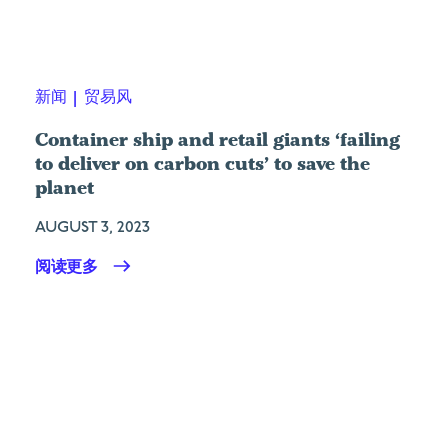
新闻
|
贸易风
Container ship and retail giants ‘failing
to deliver on carbon cuts’ to save the
planet
AUGUST 3, 2023
阅读更多