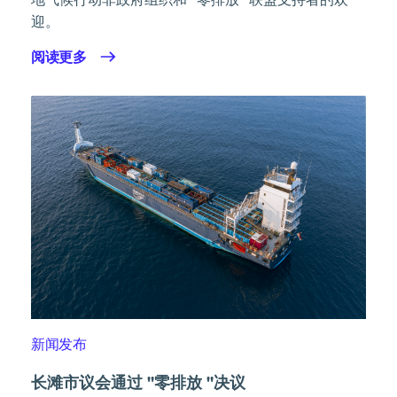
地气候行动非政府组织和 "零排放 "联盟支持者的欢
迎。
阅读更多
新闻发布
长滩市议会通过 "零排放 "决议