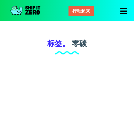
行动起来
零
距
离
运
标签。
零碳
输