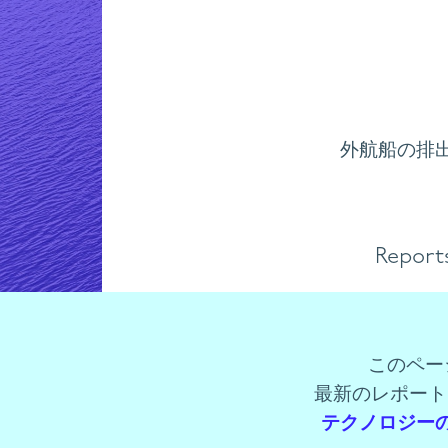
外航船の排
Report
このペー
最新のレポート
テクノロジー