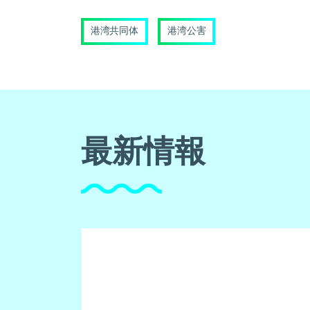
港湾共同体
港湾公害
最新情報