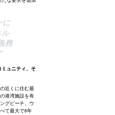
る新たな要求を追加
一に
ネル
義務
"
・コミュニティ、そ
の近くに住む最
の港湾施設を有
ングビーチ、ウ
べて最大で8年