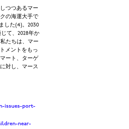
しつつあるマー
クの海運大手で
した(4)。
2030
て、2028年か
。
私たちは、マー
ットメントをもっ
マート、ターゲ
に対し、マース
n-issues-port-
ildren-near-