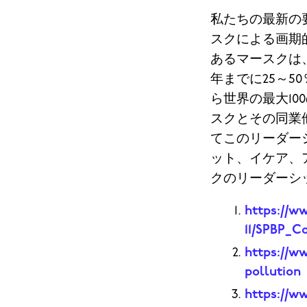
私たちの最新の
スクによる画期
あるマースクは、
年までに25～5
ら世界の最大10
スクとその同業
てこのリーダー
ット、イケア、
クのリーダーシ
https://ww
11/SPBP_C
https://ww
pollution
https://w