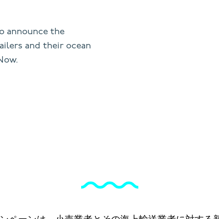
to announce the
ilers and their ocean
 Now.