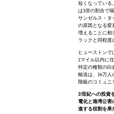
短くなっている
は2倍の割合で喘
サンゼルス・タイ
の原因となる窒
増えることに相
ラックと同程度
ヒューストンで
2マイル以内に
特定の種類の白血
輸送は、26万
階級のコミュニ
21世紀への投資
電化と港湾公害
進する役割を果