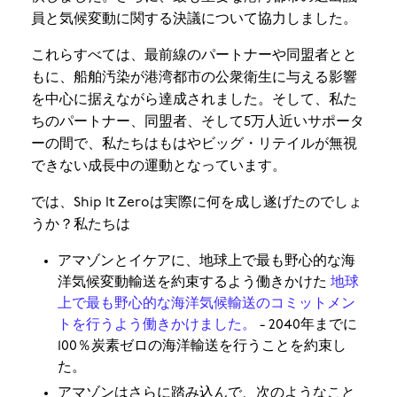
員と気候変動に関する決議について協力しました。
これらすべては、最前線のパートナーや同盟者とと
もに、船舶汚染が港湾都市の公衆衛生に与える影響
を中心に据えながら達成されました。そして、私た
ちのパートナー、同盟者、そして5万人近いサポータ
ーの間で、私たちはもはやビッグ・リテイルが無視
できない成長中の運動となっています。
では、Ship It Zeroは実際に何を成し遂げたのでしょ
うか？私たちは
アマゾンとイケアに、地球上で最も野心的な海
洋気候変動輸送を約束するよう働きかけた
地球
上で最も野心的な海洋気候輸送のコミットメン
トを行うよう働きかけました。
- 2040年までに
100％炭素ゼロの海洋輸送を行うことを約束し
た。
アマゾンはさらに踏み込んで、次のようなこと