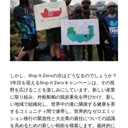
しかし、Ship It Zeroの次はどうなるのでしょうか？
2年目を迎えるShip It Zeroキャンペーンは、その視
野を広げることを楽しみにしています。新しい産業
に取り組み、外航船舶の脱炭素化を呼びかけ、新し
い地域で組織化し、世界中の港に隣接する健康を害
するコミュニティ間で連帯し、世界的なゼロエミッ
ション移行の緊急性と大企業の責任についての認識
を高めるための新しい戦術を模索します。最終的に