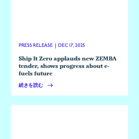
PRESS RELEASE
|
DEC 17, 2025
Ship It Zero applauds new ZEMBA
tender, shows progress about e-
fuels future
続きを読む