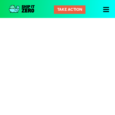
TAKE ACTION
シ
ッ
プ
イ
ッ
ト
ゼ
ロ