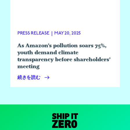
PRESS RELEASE
|
MAY 20, 2025
As Amazon’s pollution soars 75%,
youth demand climate
transparency before shareholders’
meeting
続きを読む