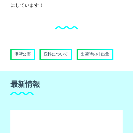
にしています！
港湾公害
送料について
出荷時の排出量
最新情報