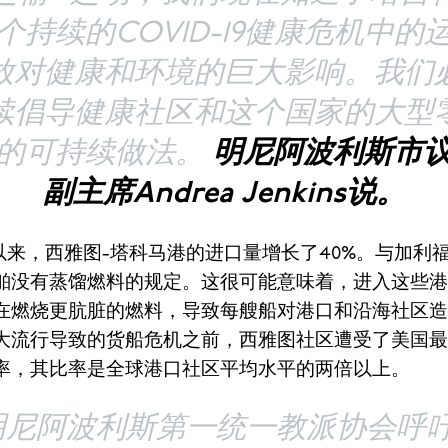
个持续的COVID-19健康危机中的
放对健康和环境的巨大影响。我们
续倡导健康社区和这个国家的大型
的可持续做法。
明尼阿波利斯市
副主席Andrea Jenkins说。
年以来，西雅图-塔科马港的进口量增长了40%。与加利
舶没有蒸馏燃料的规定。这很可能意味着，进入这些港
在燃烧更肮脏的燃料，导致每艘船对港口和沿海社区造
大流行导致的货船危机之前，西雅图社区遭受了美国最
率，其比率是全球港口社区平均水平的两倍以上。
明尼阿波利斯第一统一教派协会呼