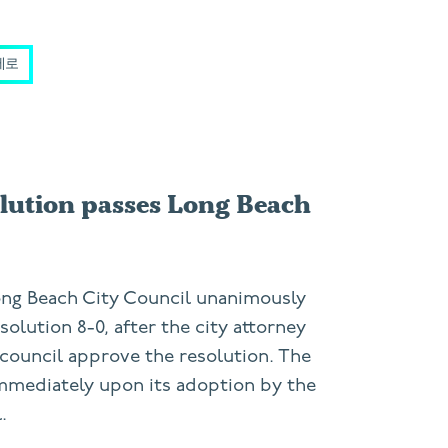
제로
olution passes Long Beach
ng Beach City Council unanimously
solution 8-0, after the city attorney
ouncil approve the resolution. The
immediately upon its adoption by the
.