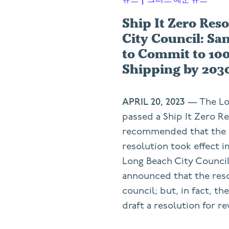
Ship It Zero Res
City Council: Sa
to Commit to 10
Shipping by 203
APRIL 20, 2023
— The Lo
passed a Ship It Zero Re
recommended that the c
resolution took effect 
Long Beach City Council.
announced that the res
council; but, in fact, th
draft a resolution for re