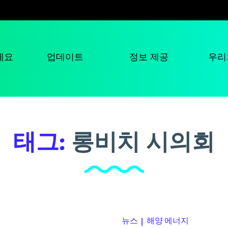
세요
업데이트
정보 제공
우리
태그:
롱비치 시의회
뉴스
|
해양 에너지