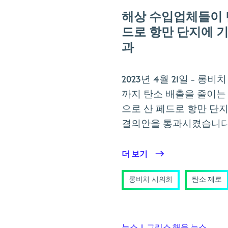
해상 수입업체들이 
드로 항만 단지에 
과
2023년 4월 21일
- 롱비치
까지 탄소 배출을 줄이는
으로 산 페드로 항만 단지에 
결의안을 통과시켰습니다
더 보기
롱비치 시의회
탄소 제로
뉴스
|
그리스 해운 뉴스