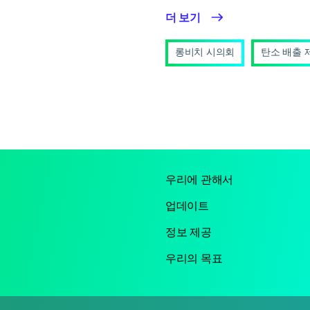
더 보기
롱비치 시의회
탄소 배출 
우리에 관해서
업데이트
정보 제공
우리의 목표