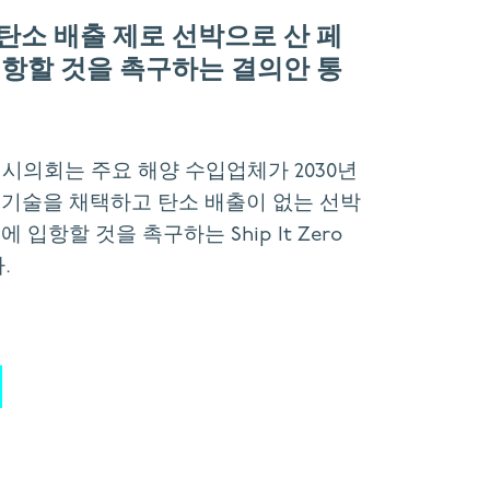
탄소 배출 제로 선박으로 산 페
기항할 것을 촉구하는 결의안 통
 시의회는 주요 해양 수입업체가 2030년
 기술을 채택하고 탄소 배출이 없는 선박
입항할 것을 촉구하는 Ship It Zero
.