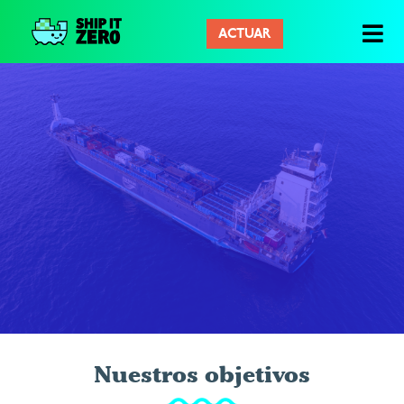
ACTUAR
Enviar
a
Cero
Nuestros objetivos