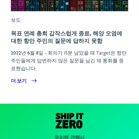
보도
목표 연례 총회 갑작스럽게 종료, 해양 오염에
대한 항만 주민의 질문에 답하지 못함
2022년 6월 8일
- 회의가 15분 남았을 때 Target은 항만
주민들에게 답변하지 않은 질문을 남긴 채 통화를 종
료했습니다.
더 보기
우리에 관해서