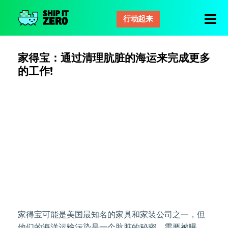
行动起来
零
距
离
家得宝：通过清理肮脏的海运来完成更多
运
的工作!
输
家得宝可能是美国最知名的家具和家装公司之一，但
他们的海洋运输污染是一个肮脏的秘密，需要被曝