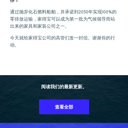
作！
通过抛弃化石燃料船舶，并承诺到2030年实现100%的
零排放运输，家得宝可以成为第一批为气候领导而站
出来的家具和家装公司之一。
今天就给家得宝公司的高管们发一封信。谢谢你的行
动。
阅读我们的最新更新。
查看全部